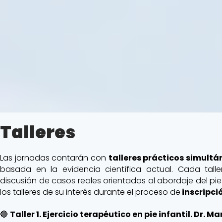
de
de
Jaén
Málaga
Talleres
Las jornadas contarán con
talleres prácticos simultá
basada en la evidencia científica actual. Cada tall
discusión de casos reales orientados al abordaje del pie 
los talleres de su interés durante el proceso de
inscripci
🔴
Taller 1. Ejercicio terapéutico en pie infantil. Dr.