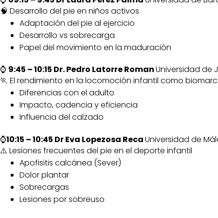
🧠 Desarrollo del pie en niños activos
Adaptación del pie al ejercicio
Desarrollo vs sobrecarga
Papel del movimiento en la maduración
⌚
9:45 – 10:15 Dr. Pedro Latorre Roman
Universidad de 
🏃 El rendimiento en la locomoción infantil como biomar
Diferencias con el adulto
Impacto, cadencia y eficiencia
Influencia del calzado
⌚
10:15 – 10:45 Dr Eva Lopezosa Reca
Universidad de Má
⚠️ Lesiones frecuentes del pie en el deporte infantil
Apofisitis calcánea (Sever)
Dolor plantar
Sobrecargas
Lesiones por sobreuso