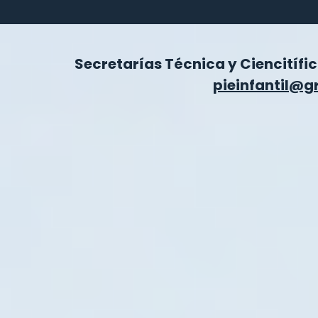
Secretarías Técnica y Ciencitíf
pieinfantil@