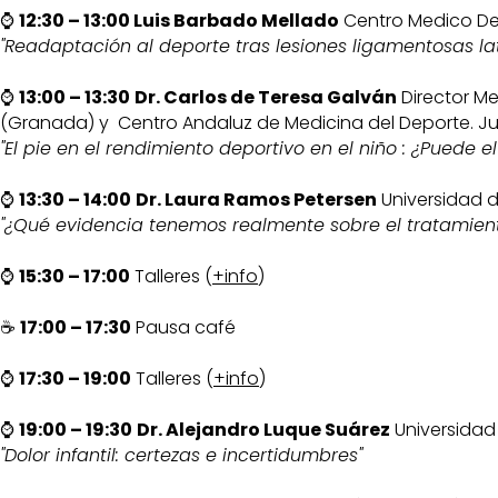
⌚
12:30 – 13:00 Luis Barbado Mellado
Centro Medico Dep
"Readaptación al deporte tras lesiones ligamentosas lat
⌚
13:00 – 13:30
Dr. Carlos de Teresa Galván
Director Me
(Granada) y Centro Andaluz de Medicina del Deporte. Ju
"El pie en el rendimiento deportivo en el niño : ¿Puede 
⌚
13:30 – 14:00
Dr. Laura Ramos Petersen
Universidad 
"¿Qué evidencia tenemos realmente sobre el tratamiento
⌚
15:30 – 17:00
Talleres (
+info
)
☕
17:00 – 17:30
Pausa café
⌚
17:30 – 19:00
Talleres (
+info
)
⌚
19:00 – 19:30
Dr. Alejandro Luque Suárez
Universidad
"Dolor infantil: certezas e incertidumbres"