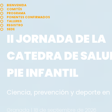
BIENVENIDA
COMITÉS
PROGRAMA
PONENTES CONFIRMADOS
TALLERES
REGISTRO
SEDE
II JORNADA DE LA
CATEDRA DE SALU
PIE INFANTIL
Ciencia, prevención y deporte en 
Granada | 18 de septiembre de 2026