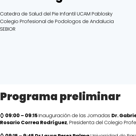
Catedra de Salud del Pie Infantil UCAM Pablosky
Colegio Profesional de Podologos de Andalucia
SEBIOR
Programa preliminar
⌚
09:00 – 09:15
Inauguración de las Jornadas
Dr. Gabri
Rosario Correa Rodríguez
, Presidenta del Colegio Pro
⌚
09:15 – 9:45 Dr Laura Perez Palma
Universidad de Bar