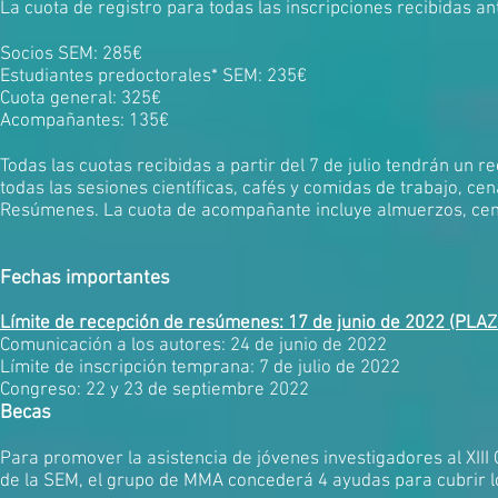
La cuota de registro para todas las inscripciones recibidas an
Socios SEM: 285€
Estudiantes predoctorales* SEM: 235€
Cuota general: 325€
Acompañantes: 135€
Todas las cuotas recibidas a partir del 7 de julio tendrán un r
todas las sesiones científicas, cafés y comidas de trabajo, ce
Resúmenes. La cuota de acompañante incluye almuerzos, cena 
Fechas importantes
Límite de recepción de resúmenes: 17 de junio de 2022 (PL
Comunicación a los autores: 24 de junio de 2022
Límite de inscripción temprana: 7 de julio de 2022
Congreso: 22 y 23 de septiembre 2022
Becas
Para promover la asistencia de jóvenes investigadores al XII
de la SEM, el grupo de MMA concederá 4 ayudas para cubrir l