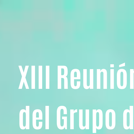
XIII Reunió
del Grupo 